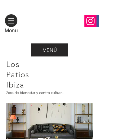
Menu
MENÚ
Los
Patios
Ibiza
de bienestar
y
centro cultural.
Zona